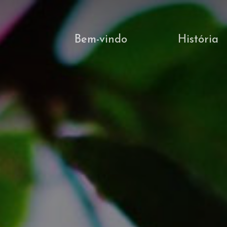
Bem-vindo
História