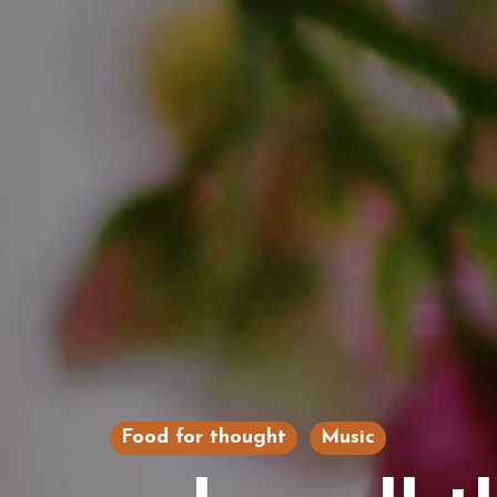
Food for thought
Music