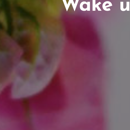
Wake u